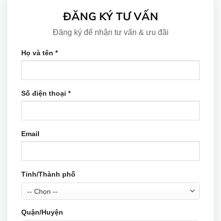
ĐĂNG KÝ TƯ VẤN
Đăng ký để nhận tư vấn & ưu đãi
Họ và tên *
Số điện thoại *
Email
Tỉnh/Thành phố
Quận/Huyện