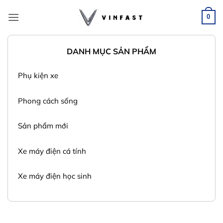
Bỏ
qua
0
nội
dung
DANH MỤC SẢN PHẨM
Phụ kiện xe
Phong cách sống
Sản phẩm mới
Xe máy điện cá tính
Xe máy điện học sinh