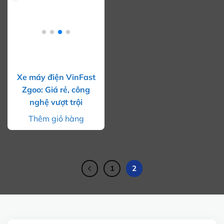
Xe máy điện VinFast
Zgoo: Giá rẻ, công
nghệ vượt trội
Thêm giỏ hàng
1
2