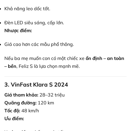
Khả năng leo dốc tốt.
Đèn LED siêu sáng, cốp lớn.
Nhược điểm:
Giá cao hơn các mẫu phổ thông.
Nếu ba mẹ muốn con có một chiếc xe
ổn định – an toàn
– bền
, Feliz S là lựa chọn mạnh mẽ.
3. VinFast Klara S 2024
Giá tham khảo:
28–32 triệu
Quãng đường:
120 km
Tốc độ:
48 km/h
Ưu điểm: