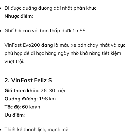
Đi được quãng đường dài nhất phân khúc.
Nhược điểm:
Ghế hơi cao với bạn thấp dưới 1m55.
VinFast Evo200 đang là mẫu xe bán chạy nhất và cực
phù hợp để đi học hằng ngày nhờ khả năng tiết kiệm
vượt trội.
2. VinFast Feliz S
Giá tham khảo:
26–30 triệu
Quãng đường:
198 km
Tốc độ:
60 km/h
Ưu điểm:
Thiết kế thanh lịch, mạnh mẽ.