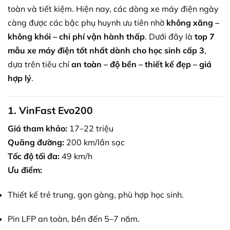
toàn và tiết kiệm. Hiện nay, các dòng xe máy điện ngày
càng được các bậc phụ huynh ưu tiên nhờ
không xăng –
không khói – chi phí vận hành thấp
. Dưới đây là
top 7
mẫu xe máy điện tốt nhất dành cho học sinh cấp 3
,
dựa trên tiêu chí
an toàn – độ bền – thiết kế đẹp – giá
hợp lý
.
1. VinFast Evo200
Giá tham khảo:
17–22 triệu
Quãng đường:
200 km/lần sạc
Tốc độ tối đa:
49 km/h
Ưu điểm:
Thiết kế trẻ trung, gọn gàng, phù hợp học sinh.
Pin LFP an toàn, bền đến 5–7 năm.