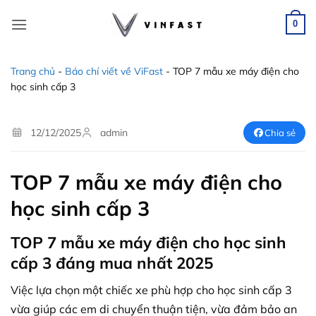
Bỏ
qua
0
nội
dung
Trang chủ
-
Báo chí viết về ViFast
-
TOP 7 mẫu xe máy điện cho
học sinh cấp 3
12/12/2025
admin
Chia sẻ
TOP 7 mẫu xe máy điện cho
học sinh cấp 3
TOP 7 mẫu xe máy điện cho học sinh
cấp 3 đáng mua nhất 2025
Việc lựa chọn một chiếc xe phù hợp cho học sinh cấp 3
vừa giúp các em di chuyển thuận tiện, vừa đảm bảo an