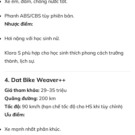
Xe êm, đầm, chống nước tốt.
Phanh ABS/CBS tùy phiên bản.
Nhược điểm:
Hơi nặng với học sinh nữ.
Klara S phù hợp cho học sinh thích phong cách trưởng
thành, lịch sự.
4. Dat Bike Weaver++
Giá tham khảo:
29–35 triệu
Quãng đường:
200 km
Tốc độ:
90 km/h (hạn chế tốc độ cho HS khi tùy chỉnh)
Ưu điểm:
Xe mạnh nhất phân khúc.