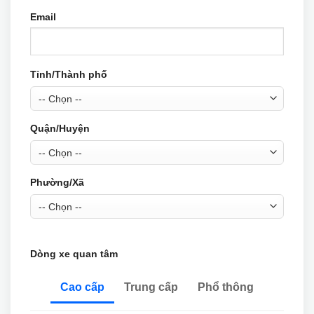
Email
Tỉnh/Thành phố
Quận/Huyện
Phường/Xã
Dòng xe quan tâm
Cao cấp
Trung cấp
Phổ thông