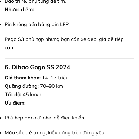
Bảo trì rẻ, phụ tùng dễ tìm.
Nhược điểm:
Pin không bền bằng pin LFP.
Pega S3 phù hợp những bạn cần xe đẹp, giá dễ tiếp
cận.
6. Dibao Gogo SS 2024
Giá tham khảo:
14–17 triệu
Quãng đường:
70–90 km
Tốc độ:
45 km/h
Ưu điểm:
Phù hợp bạn nữ: nhẹ, dễ điều khiển.
Màu sắc trẻ trung, kiểu dáng tròn đáng yêu.