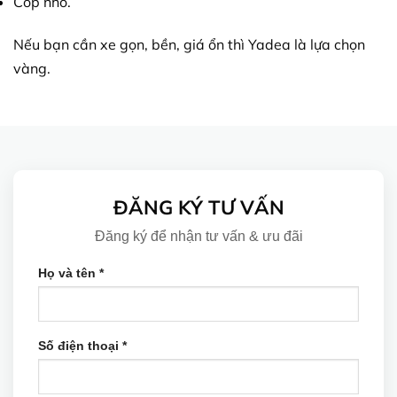
Cốp nhỏ.
Nếu bạn cần xe gọn, bền, giá ổn thì Yadea là lựa chọn
vàng.
ĐĂNG KÝ TƯ VẤN
Đăng ký để nhận tư vấn & ưu đãi
Họ và tên *
Số điện thoại *